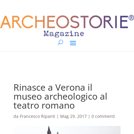
Rinasce a Verona il
museo archeologico al
teatro romano
da
Francesco Ripanti
|
Mag 29, 2017
|
0 commenti