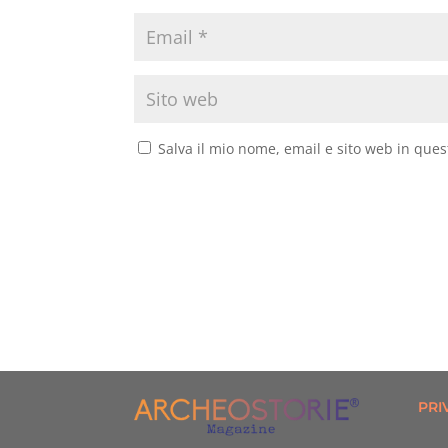
Salva il mio nome, email e sito web in que
PRI