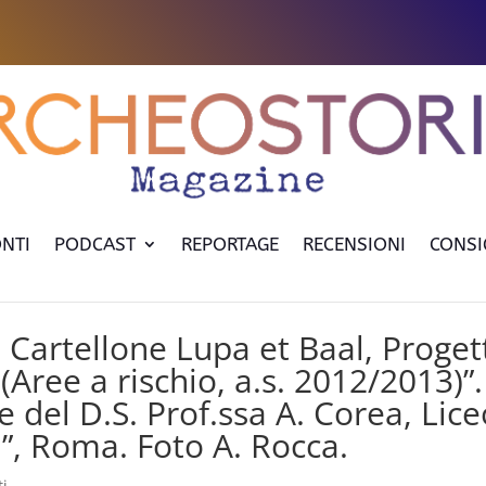
NTI
PODCAST
REPORTAGE
RECENSIONI
CONSI
. Cartellone Lupa et Baal, Proget
(Aree a rischio, a.s. 2012/2013)”.
 del D.S. Prof.ssa A. Corea, Lice
li”, Roma. Foto A. Rocca.
i