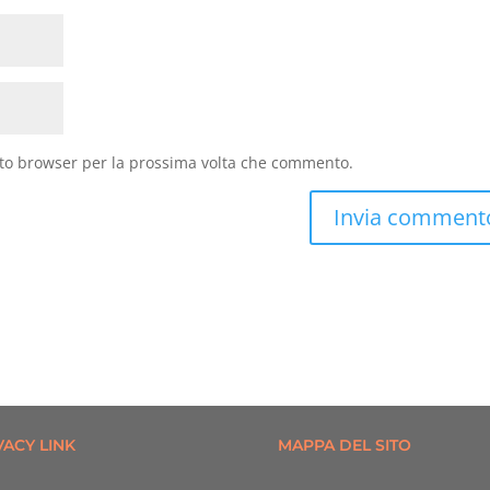
sto browser per la prossima volta che commento.
VACY LINK
MAPPA DEL SITO