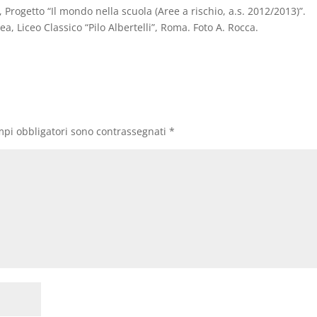
 Progetto “Il mondo nella scuola (Aree a rischio, a.s. 2012/2013)”.
ea, Liceo Classico “Pilo Albertelli”, Roma. Foto A. Rocca.
mpi obbligatori sono contrassegnati
*