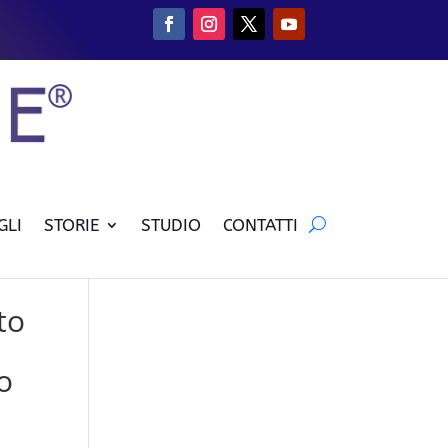
GLI
STORIE
STUDIO
CONTATTI
to
o