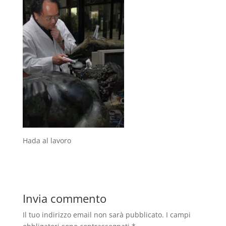
Hada al lavoro
Invia commento
Il tuo indirizzo email non sarà pubblicato.
I campi