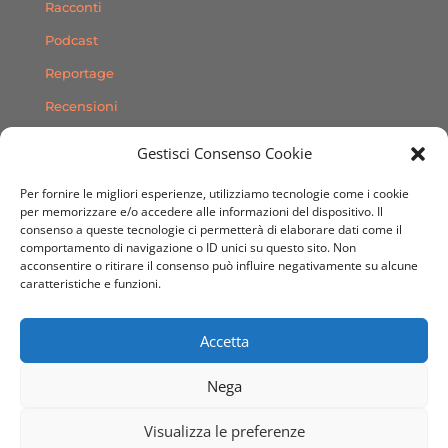
Racconti
Podcast
Reportage
Recensioni
Consigli
Gestisci Consenso Cookie
Storie
Per fornire le migliori esperienze, utilizziamo tecnologie come i cookie
Contatti
per memorizzare e/o accedere alle informazioni del dispositivo. Il
consenso a queste tecnologie ci permetterà di elaborare dati come il
comportamento di navigazione o ID unici su questo sito. Non
SEGUICI SUI SOCIAL
acconsentire o ritirare il consenso può influire negativamente su alcune
caratteristiche e funzioni.
Accetta
Nega
© 2020 Sito Web realizzato da
Dimensioni Creative
Visualizza le preferenze
Agenzia Grafica & Web