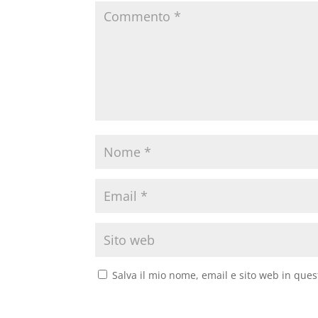
Salva il mio nome, email e sito web in que