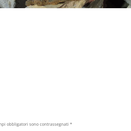
mpi obbligatori sono contrassegnati
*