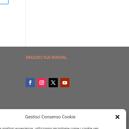
SEGUICI SUI SOCIAL
Gestisci Consenso Cookie
le migliori esperienze, utilizziamo tecnologie come i cookie per