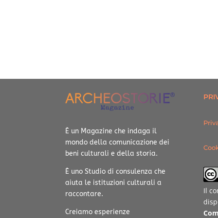
PRI
Priv
È un Magazine che indaga il
mondo della comunicazione dei
Cook
beni culturali e della storia.
È uno Studio di consulenza che
aiuta le istituzioni culturali a
Il c
raccontare.
disp
Creiamo esperienze
Com