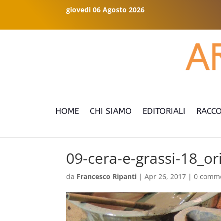
giovedì 06 Agosto 2026
HOME
CHI SIAMO
EDITORIALI
RACCO
09-cera-e-grassi-18_or
da
Francesco Ripanti
|
Apr 26, 2017
|
0 comm