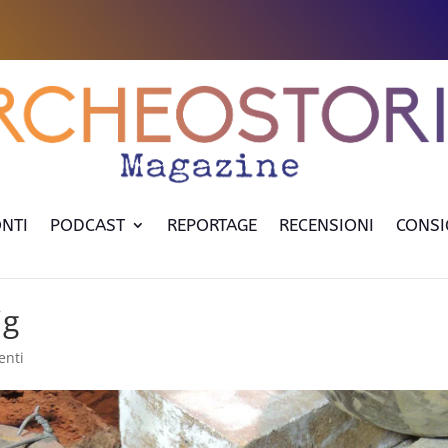
NTI
PODCAST
REPORTAGE
RECENSIONI
CONSI
ig
enti