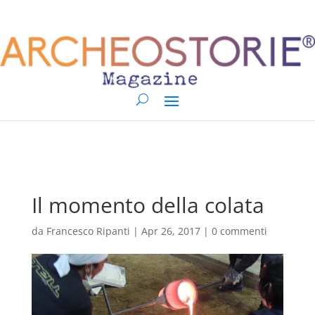
Il momento della colata
da
Francesco Ripanti
|
Apr 26, 2017
|
0 commenti