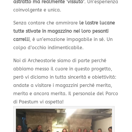
astratto ma realmente ‘vissuto’
. Un’esperienza
coinvolgente e unica.
Senza contare che ammirare
le lastre lucane
tutte stivate in magazzino nei loro pesanti
carrelli
, è un’emozione impagabile in sé. Un
colpo d’occhio indimenticabile.
Noi di Archeostorie siamo di parte perché
abbiamo messo il cuore in questo progetto,
però vi diciamo in tutta sincerità e obiettività:
andate a visitare i magazzini perché merita,
merita e ancora merita. Il personale del Parco
di Paestum vi aspetta!