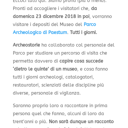
Eccoci tutti qui. Siamo pronti (più o meno).
Pronti ad accogliere i visitatori che,
da
domenica 23 dicembre 2018 in poi
, vorranno
visitare i depositi del Museo del
Parco
Archeologico di Paestum
.
Tutti i giorni.
Archeostorie
ha collaborato col personale del
Parco per studiare un percorso di visita che
permetta davvero di
capire cosa succede
‘dietro le quinte’ di un museo
, e cosa fanno
tutti i giorni archeologi, catalogatori,
restauratori, scienziati delle discipline più
diverse, personale di vigilanza.
Saranno proprio loro a raccontare in prima
persona quel che fanno, alcuni di loro da
trent’anni o più.
Non sarà dunque un racconto