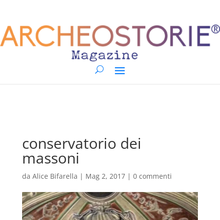
conservatorio dei
massoni
da
Alice Bifarella
|
Mag 2, 2017
|
0 commenti