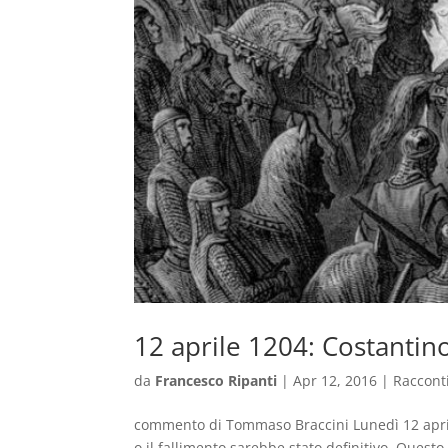
12 aprile 1204: Costantin
da
Francesco Ripanti
|
Apr 12, 2016
|
Raccont
commento di Tommaso Braccini Lunedì 12 aprile 
o il fallimento sarebbe stato definitivo. Ques