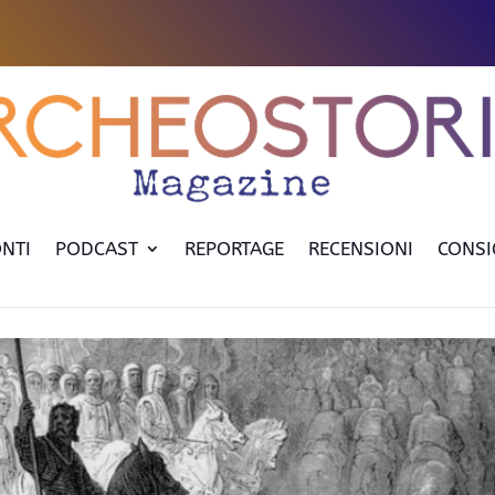
NTI
PODCAST
REPORTAGE
RECENSIONI
CONSI