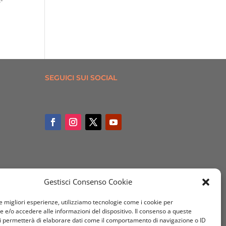
SEGUICI SUI SOCIAL
Gestisci Consenso Cookie
le migliori esperienze, utilizziamo tecnologie come i cookie per
e/o accedere alle informazioni del dispositivo. Il consenso a queste
i permetterà di elaborare dati come il comportamento di navigazione o ID