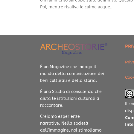
Pol, mentre risaliva le calme acque...
PRI
Priv
È un Magazine che indaga il
mondo della comunicazione dei
Cook
beni culturali e della storia.
È uno Studio di consulenza che
aiuta le istituzioni culturali a
Il c
raccontare.
disp
Creiamo esperienze
Com
narrative.
Nella società
Inte
dell’immagine, noi stimoliamo