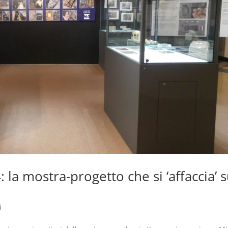
la mostra-progetto che si ‘affaccia’ s
i