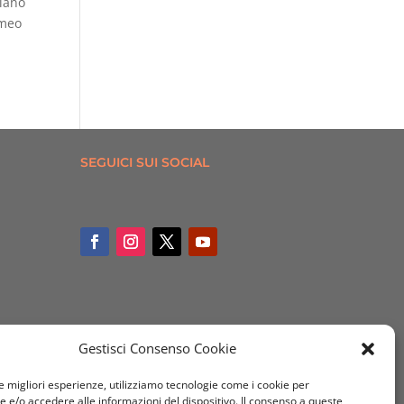
ilano
omeo
SEGUICI SUI SOCIAL
Gestisci Consenso Cookie
le migliori esperienze, utilizziamo tecnologie come i cookie per
e/o accedere alle informazioni del dispositivo. Il consenso a queste