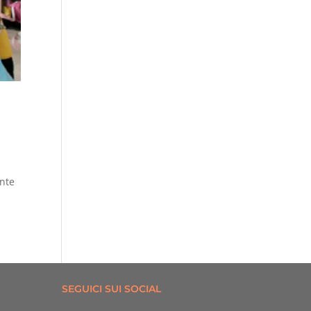
ente
SEGUICI SUI SOCIAL