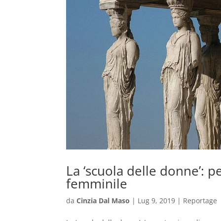
La ‘scuola delle donne’: p
femminile
da
Cinzia Dal Maso
|
Lug 9, 2019
|
Reportage