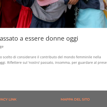
assato a essere donne oggi
age
o scelto di considerare il contributo del mondo femminile nella
oggi. Riflettere sul ‘nostro’ passato, insomma, per guardare al pres
VACY LINK
MAPPA DEL SITO