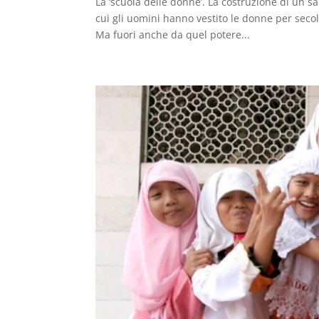
La ‘scuola delle donne’. La costruzione di un s
cui gli uomini hanno vestito le donne per seco
Ma fuori anche da quel potere...