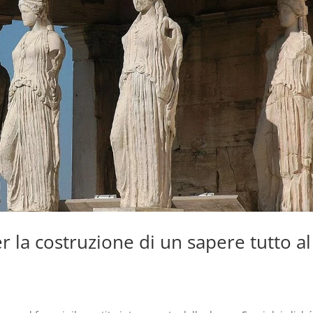
er la costruzione di un sapere tutto al