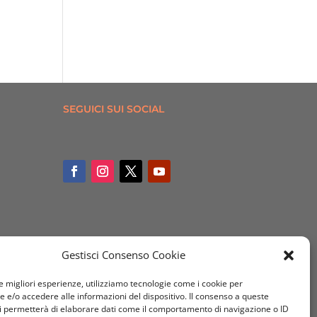
SEGUICI SUI SOCIAL
Gestisci Consenso Cookie
le migliori esperienze, utilizziamo tecnologie come i cookie per
e/o accedere alle informazioni del dispositivo. Il consenso a queste
i permetterà di elaborare dati come il comportamento di navigazione o ID