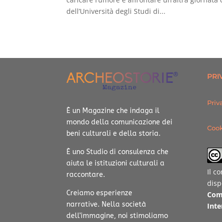
dell’Università degli Studi di...
PRI
Priv
È un Magazine che indaga il
mondo della comunicazione dei
Cook
beni culturali e della storia.
È uno Studio di consulenza che
aiuta le istituzioni culturali a
Il c
raccontare.
disp
Creiamo esperienze
Com
narrative.
Nella società
Inte
dell’immagine, noi stimoliamo