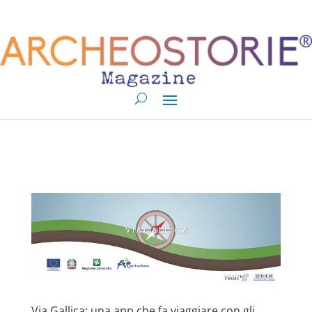
Via Gallica: una app che fa viaggiare con gli