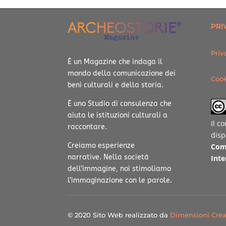
PRI
Priv
È un Magazine che indaga il
mondo della comunicazione dei
Cook
beni culturali e della storia.
È uno Studio di consulenza che
aiuta le istituzioni culturali a
Il c
raccontare.
disp
Creiamo esperienze
Com
narrative.
Nella società
Inte
dell’immagine, noi stimoliamo
l’immaginazione con le parole.
© 2020 Sito Web realizzato da
Dimensioni Crea