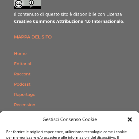
Il contenuto di questo sito è disponibile con Licenza
Creative Commons Attribuzione 4.0 Internazionale
.
MAPPA DEL SITO
Home
Editoriali
Racconti
Podcast
Reportage
Recensioni
Consigli
Gestisci Consenso Cookie
Storie
Per fornire le migliori esperienze, utilizziamo tecnologie come i cookie
Contatti
per memorizzare e/o accedere alle informazioni del dispositivo. Il