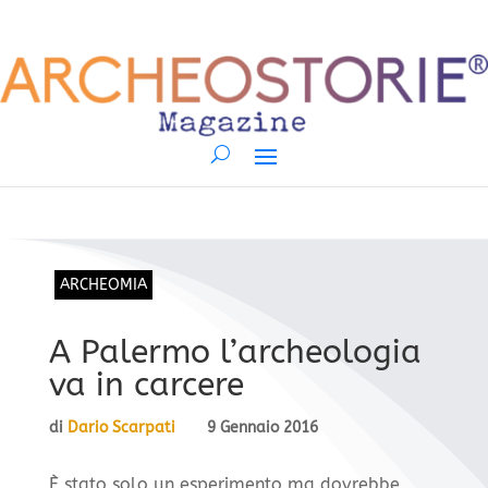
ARCHEOMIA
A Palermo l’archeologia
va in carcere
di
Dario Scarpati
9 Gennaio 2016
È stato solo un esperimento ma dovrebbe