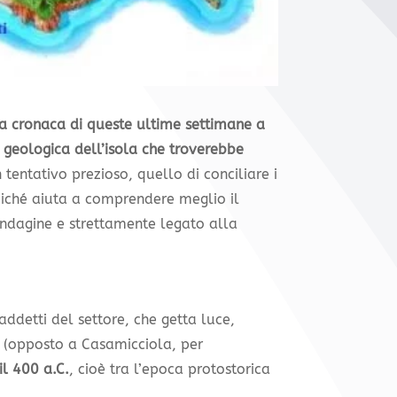
a cronaca di queste ultime settimane a
a geologica dell’isola che troverebbe
n tentativo prezioso, quello di conciliare i
poiché aiuta a comprendere meglio il
indagine e strettamente legato alla
addetti del settore, che getta luce,
(opposto a Casamicciola, per
il 400 a.C.
, cioè tra l’epoca protostorica