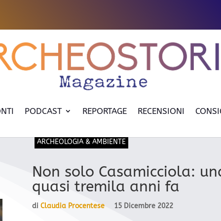
NTI
PODCAST
REPORTAGE
RECENSIONI
CONSI
ARCHEOLOGIA & AMBIENTE
Non solo Casamicciola: una
quasi tremila anni fa
di
Claudia Procentese
15 Dicembre 2022