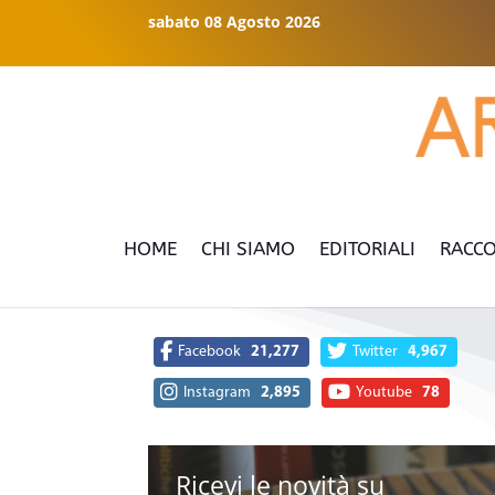
sabato 08 Agosto 2026
HOME
CHI SIAMO
EDITORIALI
RACCO
Facebook
21,277
Twitter
4,967
Instagram
2,895
Youtube
78
Ricevi le novità su