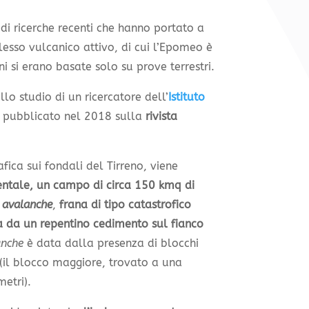
di ricerche recenti che hanno portato a
esso vulcanico attivo, di cui l’Epomeo è
oni si erano basate solo su prove terrestri.
llo studio di un ricercatore dell’
Istituto
, pubblicato nel 2018 sulla
rivista
ica sui fondali del Tirreno, viene
nentale, un campo di circa 150 kmq di
 avalanche
,
frana di tipo catastrofico
 da un repentino cedimento sul fianco
anche
è data dalla presenza di blocchi
 (il blocco maggiore, trovato a una
etri).