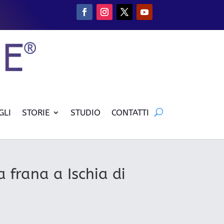
GLI
STORIE
STUDIO
CONTATTI
 frana a Ischia di