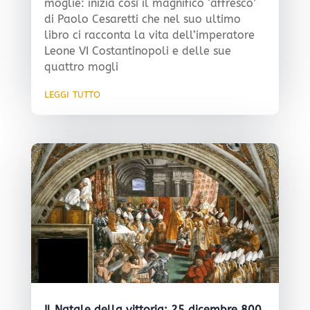
moglie: inizia così il magnifico ‘affresco’
di Paolo Cesaretti che nel suo ultimo
libro ci racconta la vita dell’imperatore
Leone VI Costantinopoli e delle sue
quattro mogli
leggi tutto
Il Natale della vittoria: 25 dicembre 800