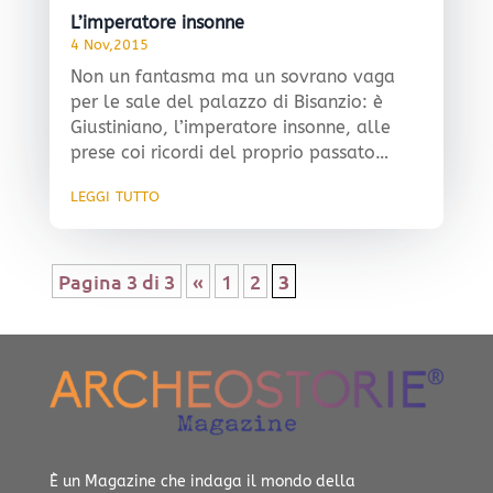
L’imperatore insonne
4 Nov,2015
Non un fantasma ma un sovrano vaga
per le sale del palazzo di Bisanzio: è
Giustiniano, l’imperatore insonne, alle
prese coi ricordi del proprio passato…
leggi tutto
Pagina 3 di 3
«
1
2
3
È un Magazine che indaga il mondo della