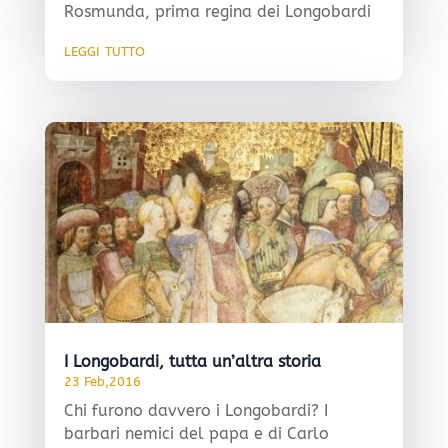
Rosmunda, prima regina dei Longobardi
leggi tutto
I Longobardi, tutta un’altra storia
23 Feb,2016
Chi furono davvero i Longobardi? I
barbari nemici del papa e di Carlo