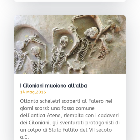
I Ciloniani muoiono all’alba
14 Mag,2016
Ottanta scheletri scoperti al Falero nei
giorni scorsi: una fossa comune
dell’antica Atene, riempita con i cadaveri
dei Ciloniani, gli sventurati protagonisti di
un colpo di Stato fallito del VII secolo
a.C.