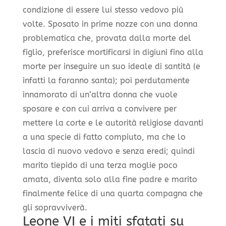
condizione di essere lui stesso vedovo più
volte. Sposato in prime nozze con una donna
problematica che, provata dalla morte del
figlio, preferisce mortificarsi in digiuni fino alla
morte per inseguire un suo ideale di santità (e
infatti la faranno santa); poi perdutamente
innamorato di un’altra donna che vuole
sposare e con cui arriva a convivere per
mettere la corte e le autorità religiose davanti
a una specie di fatto compiuto, ma che lo
lascia di nuovo vedovo e senza eredi; quindi
marito tiepido di una terza moglie poco
amata, diventa solo alla fine padre e marito
finalmente felice di una quarta compagna che
gli sopravviverà.
Leone VI e i miti sfatati su