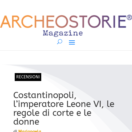
RECENSIONI
Costantinopoli,
l’imperatore Leone VI, le
regole di corte e le
donne
di
Mariangela