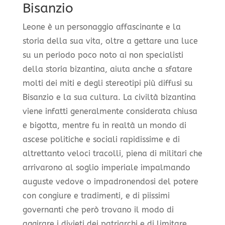
Bisanzio
Leone è un personaggio affascinante e la
storia della sua vita, oltre a gettare una luce
su un periodo poco noto ai non specialisti
della storia bizantina, aiuta anche a sfatare
molti dei miti e degli stereotipi più diffusi su
Bisanzio e la sua cultura. La civiltà bizantina
viene infatti generalmente considerata chiusa
e bigotta, mentre fu in realtà un mondo di
ascese politiche e sociali rapidissime e di
altrettanto veloci tracolli, piena di militari che
arrivarono al soglio imperiale impalmando
auguste vedove o impadronendosi del potere
con congiure e tradimenti, e di piissimi
governanti che però trovano il modo di
aggirare i divieti dei patriarchi e di limitare