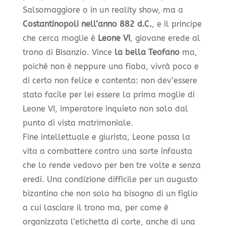
Salsomaggiore o in un reality show, ma a
Costantinopoli nell’anno 882 d.C.
, e il principe
che cerca moglie è
Leone VI
, giovane erede al
trono di Bisanzio. Vince
la bella Teofano
ma,
poiché non è neppure una fiaba, vivrà poco e
di certo non felice e contenta: non dev’essere
stato facile per lei essere la prima moglie di
Leone VI, imperatore inquieto non solo dal
punto di vista matrimoniale.
Fine intellettuale e giurista, Leone passa la
vita a combattere contro una sorte infausta
che lo rende vedovo per ben tre volte e senza
eredi. Una condizione difficile per un augusto
bizantino che non solo ha bisogno di un figlio
a cui lasciare il trono ma, per come è
organizzata l’etichetta di corte, anche di una