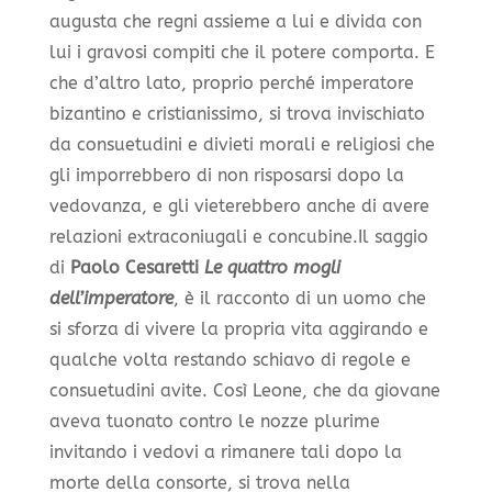
augusta che regni assieme a lui e divida con
lui i gravosi compiti che il potere comporta. E
che d’altro lato, proprio perché imperatore
bizantino e cristianissimo, si trova invischiato
da consuetudini e divieti morali e religiosi che
gli imporrebbero di non risposarsi dopo la
vedovanza, e gli vieterebbero anche di avere
relazioni extraconiugali e concubine.Il saggio
di
Paolo Cesaretti
Le quattro mogli
dell’imperatore
, è il racconto di un uomo che
si sforza di vivere la propria vita aggirando e
qualche volta restando schiavo di regole e
consuetudini avite. Così Leone, che da giovane
aveva tuonato contro le nozze plurime
invitando i vedovi a rimanere tali dopo la
morte della consorte, si trova nella