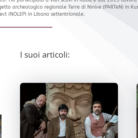
getto archeologico regionale Terre di Ninive (PARTeN) in K
ect (NOLEP) in Libano settentrionale.
I suoi articoli: