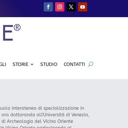
GLI
STORIE
STUDIO
CONTATTI
uola interateneo di specializzazione in
É ora dottoranda all'Università di Venezia,
 di Archeologia del Vicino Oriente
 in Vicino Oriente partecipando al