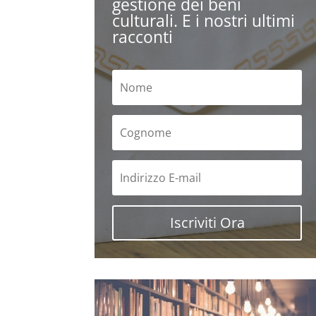
gestione dei beni
culturali. E i nostri ultimi
racconti
Iscriviti Ora