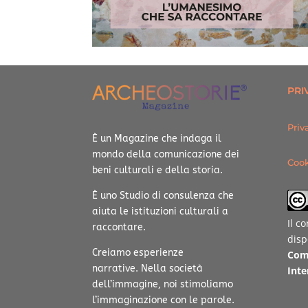
PRI
Priv
È un Magazine che indaga il
mondo della comunicazione dei
Cook
beni culturali e della storia.
È uno Studio di consulenza che
aiuta le istituzioni culturali a
Il c
raccontare.
disp
Creiamo esperienze
Com
narrative.
Nella società
Inte
dell’immagine, noi stimoliamo
l’immaginazione con le parole.