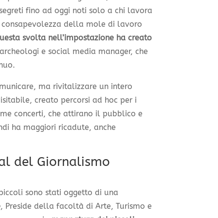
 segreti fino ad oggi noti solo a chi lavora
e consapevolezza della mole di lavoro
uesta svolta nell’impostazione ha creato
, archeologi e social media manager, che
nuo.
unicare, ma rivitalizzare un intero
isitabile, creato percorsi ad hoc per i
ome concerti, che attirano il pubblico e
ndi ha maggiori ricadute, anche
ival del Giornalismo
 piccoli sono stati oggetto di una
e
, Preside della facoltà di Arte, Turismo e