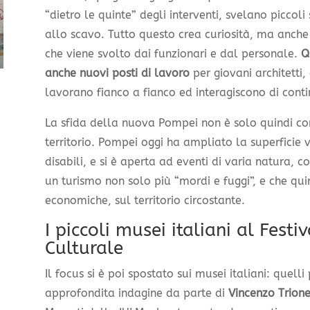
“dietro le quinte” degli interventi, svelano piccoli
allo scavo. Tutto questo crea curiosità, ma anch
che viene svolto dai funzionari e dal personale.
Q
anche nuovi posti di lavoro
per giovani architetti
lavorano fianco a fianco ed interagiscono di conti
La sfida della nuova Pompei non è solo quindi com
territorio. Pompei oggi ha ampliato la superficie v
disabili, e si è aperta ad eventi di varia natura, c
un turismo non solo più “mordi e fuggi”, e che qui
economiche, sul territorio circostante.
I piccoli musei italiani al Fest
Culturale
Il focus si è poi spostato sui musei italiani: quelli
approfondita indagine da parte di
Vincenzo Trion