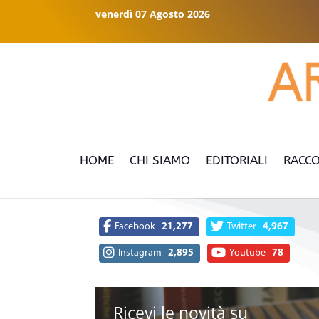
venerdì 07 Agosto 2026
HOME
CHI SIAMO
EDITORIALI
RACCO
Facebook
21,277
Twitter
4,967
Instagram
2,895
Youtube
78
Ricevi le novità su