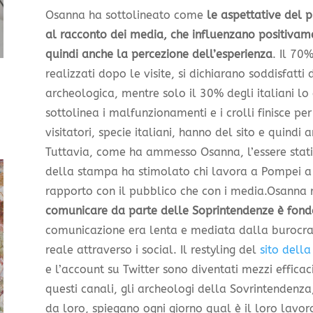
Osanna ha sottolineato come
le aspettative del 
al racconto dei media, che influenzano positivam
quindi anche la percezione dell’esperienza
. Il 70%
realizzati dopo le visite, si dichiarano soddisfatti 
archeologica, mentre solo il 30% degli italiani lo
sottolinea i malfunzionamenti e i crolli finisce pe
visitatori, specie italiani, hanno del sito e quindi
Tuttavia, come ha ammesso Osanna, l’essere stati 
della stampa ha stimolato chi lavora a Pompei a
rapporto con il pubblico che con i media.Osanna 
comunicare da parte delle Soprintendenze è fon
comunicazione era lenta e mediata dalla burocra
reale attraverso i social. Il restyling del
sito dell
e l’account su Twitter sono diventati mezzi efficac
questi canali, gli archeologi della Sovrintendenza,
da loro, spiegano ogni giorno qual è il loro lavo