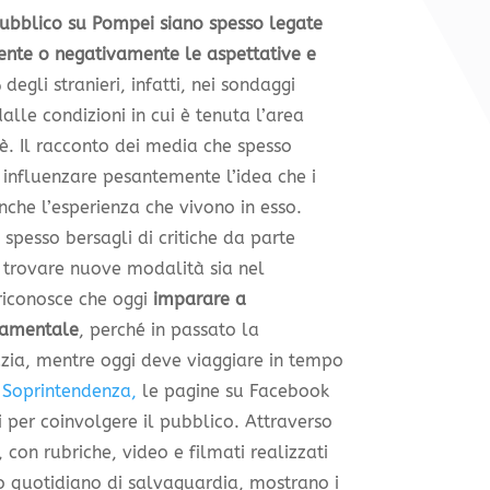
pubblico su Pompei siano spesso legate
ente o negativamente le aspettative e
 degli stranieri, infatti, nei sondaggi
dalle condizioni in cui è tenuta l’area
 è. Il racconto dei media che spesso
r influenzare pesantemente l’idea che i
 anche l’esperienza che vivono in esso.
spesso bersagli di critiche da parte
 trovare nuove modalità sia nel
riconosce che oggi
imparare a
damentale
, perché in passato la
zia, mentre oggi deve viaggiare in tempo
a Soprintendenza,
le pagine su Facebook
i per coinvolgere il pubblico. Attraverso
 con rubriche, video e filmati realizzati
ro quotidiano di salvaguardia, mostrano i