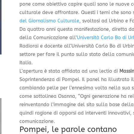
pone come obiettivo capire quali sono le nuove co
culturale deve affrontare. Questi i temi che sono s
del Giornalismo Culturale
, svoltosi ad Urbino e F
Da quattro anni questa manifestazione, diretta d
della Comunicazione all’
Università Carlo Bo di Ur
Radiorai e docente all’Università Carlo Bo di Urbino
settore per fare il punto sullo stato della comuni
Italia.
L’apertura è stata affidata ad una lectio di
Massi
Soprintendenza di Pompei. Il panel ha illustrato i
cambiando pelle per l’ennesima volta nella sua st
come sottolinea Osanna, “Ogni generazione ha rei
reinventando l’immagine del sito sulla base della
quindi ragione di opporsi ad interventi innovativi, 
comunicazione.
Pompei, le parole contano