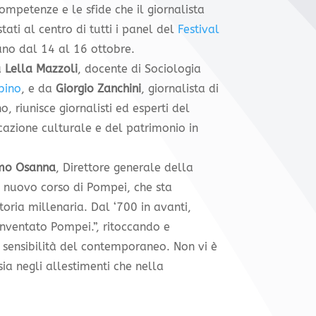
mpetenze e le sfide che il giornalista
tati al centro di tutti i panel del
Festival
ano dal 14 al 16 ottobre.
a
Lella Mazzoli
, docente di Sociologia
bino
, e da
Giorgio Zanchini
, giornalista di
, riunisce giornalisti ed esperti del
cazione culturale e del patrimonio in
mo Osanna
, Direttore generale della
l nuovo corso di Pompei, che sta
oria millenaria. Dal ‘700 in avanti,
nventato Pompei.”, ritoccando e
 sensibilità del contemporaneo. Non vi è
sia negli allestimenti che nella