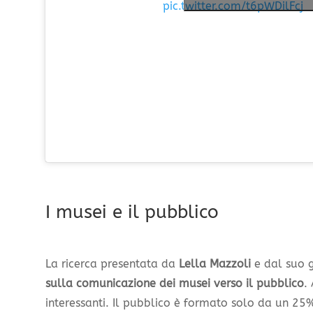
pic.twitter.com/t6pWDilFcj
I musei e il pubblico
La ricerca presentata da
Lella Mazzoli
e dal suo 
sulla comunicazione dei musei verso il pubblico
.
interessanti. Il pubblico è formato solo da un 25%