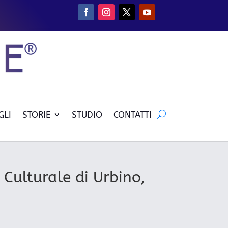
GLI
STORIE
STUDIO
CONTATTI
 Culturale di Urbino,