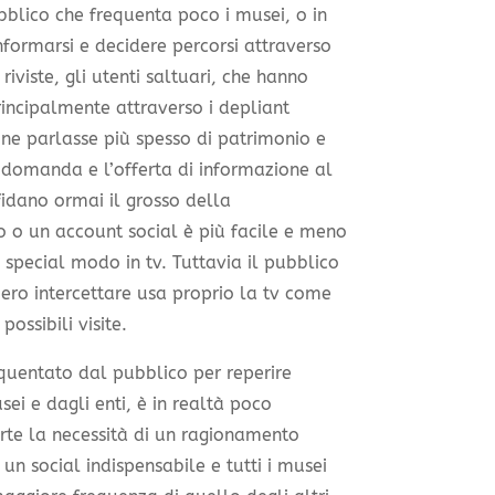
ubblico che frequenta poco i musei, o in
nformarsi e decidere percorsi attraverso
riviste, gli utenti saltuari, che hanno
principalmente attraverso i depliant
ione parlasse più spesso di patrimonio e
a domanda e l’offerta di informazione al
fidano ormai il grosso della
o o un account social è più facile e meno
 special modo in tv. Tuttavia il pubblico
ero intercettare usa proprio la tv come
ossibili visite.
equentato dal pubblico per reperire
ei e dagli enti, è in realtà poco
erte la necessità di un ragionamento
un social indispensabile e tutti i musei