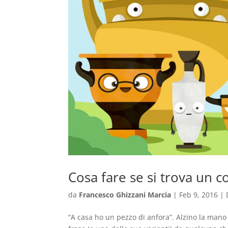
Cosa fare se si trova un c
da
Francesco Ghizzani Marcia
|
Feb 9, 2016
|
“A casa ho un pezzo di anfora”. Alzino la mano t