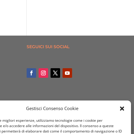
SEGUICI SUI SOCIAL
Gestisci Consenso Cookie
le migliori esperienze, utilizziamo tecnologie come i cookie per
e/o accedere alle informazioni del dispositivo. Il consenso a queste
i permetterà di elaborare dati come il comportamento di navigazione o ID