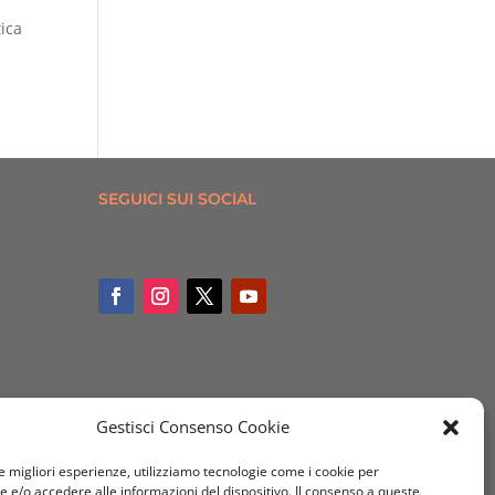
tica
SEGUICI SUI SOCIAL
Gestisci Consenso Cookie
le migliori esperienze, utilizziamo tecnologie come i cookie per
e/o accedere alle informazioni del dispositivo. Il consenso a queste