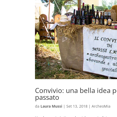
Convivio: una bella idea pe
passato
da
Laura Mussi
|
Set 13, 2018
|
ArcheoMia