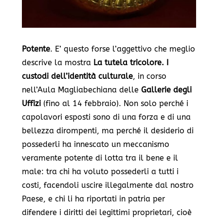
Potente
. E’ questo forse l’aggettivo che meglio
descrive la mostra
La tutela tricolore. I
custodi dell’identità culturale
,
in corso
nell’Aula Magliabechiana delle
Gallerie degli
Uffizi
(fino al 14 febbraio). Non solo perché i
capolavori esposti sono di una forza e di una
bellezza dirompenti, ma perché il desiderio di
possederli ha innescato un meccanismo
veramente potente di lotta tra il bene e il
male: tra chi ha voluto possederli a tutti i
costi, facendoli uscire illegalmente dal nostro
Paese, e chi li ha riportati in patria per
difendere i diritti dei legittimi proprietari, cioè