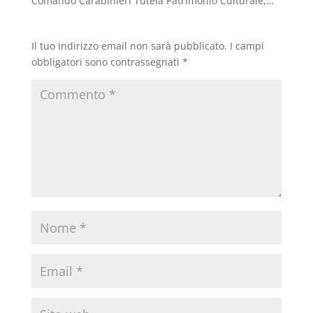
Comando Carabinieri Tutela Patrimonio Culturale,…
Il tuo indirizzo email non sarà pubblicato.
I campi
obbligatori sono contrassegnati
*