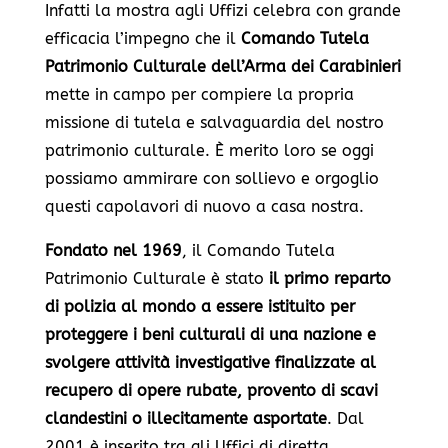
Infatti la mostra agli Uffizi celebra con grande
efficacia l’impegno che il
Comando Tutela
Patrimonio Culturale dell’Arma dei Carabinieri
mette in campo per compiere la propria
missione di tutela e salvaguardia del nostro
patrimonio culturale. È merito loro se oggi
possiamo ammirare con sollievo e orgoglio
questi capolavori di nuovo a casa nostra.
Fondato nel 1969
, il Comando Tutela
Patrimonio Culturale è stato
il primo reparto
di polizia al mondo a essere istituito per
proteggere i beni culturali di una nazione e
svolgere attività investigative finalizzate al
recupero di opere rubate, provento di scavi
clandestini o illecitamente asportate
. Dal
2001 è inserito tra gli Uffici di diretta