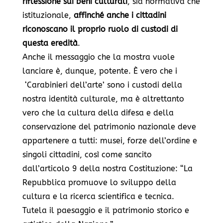
riflessione sui beni culturali
, sia normativa che
istituzionale,
affinché anche i cittadini
riconoscano il proprio ruolo di custodi di
questa eredità
.
Anche il messaggio che la mostra vuole
lanciare è, dunque, potente. È vero che i
‘
Carabinieri dell’arte’
sono i custodi della
nostra identità culturale, ma è altrettanto
vero che la cultura della difesa e della
conservazione del patrimonio nazionale deve
appartenere a tutti: musei, forze dell’ordine e
singoli cittadini, così come sancito
dall’articolo 9 della nostra Costituzione: “
La
Repubblica promuove lo sviluppo della
cultura e la ricerca scientifica e tecnica.
Tutela il paesaggio e il patrimonio storico e