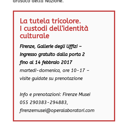
artistico della Nazione.
”
La tutela tricolore.
​I custodi dell’identità
culturale
Firenze, Gallerie degli Uffizi –
Ingresso gratuito dalla porta 2
fino al 14 febbraio 2017
martedì-domenica, ore 10-17 –
visite guidate su prenotazione
Info e prenotazioni: Firenze Musei
055 290383-294883,
firenzemusei@operalaboratori.com