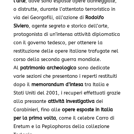
l’arte
, dove sono esposte opere danneggiate,
o distrutte, durante l’attentato terroristico in
via dei Georgofili, all’azione di
Rodolfo
Siviero
, agente segreto e storico dell’arte,
protagonista di un’intensa attività diplomatica
con il governo tedesco, per ottenere la
restituzione delle opere italiane trafugate nel
corso della seconda guerra mondiale.
Al
patrimonio archeologico
sono dedicate
varie sezioni che presentano i reperti restituiti
dopo il
memorandum
d’intesa
tra Italia e
Stati Uniti del 2001, i recuperi effettuati grazie
alla pressante
attività investigativa
dei
Carabinieri, fino alle
opere esposte in Italia
per la prima volta
, come il celebre
Carro di
Eretum
e la
Peplophoros
della collezione