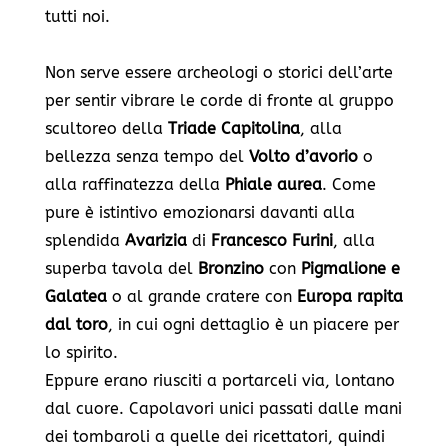
tutti noi.
Non serve essere archeologi o storici dell’arte
per sentir vibrare le corde di fronte al gruppo
scultoreo della
Triade Capitolina
, alla
bellezza senza tempo del
Volto d’avorio
o
alla raffinatezza della
Phiale aurea
.
Come
pure è istintivo emozionarsi davanti alla
splendida
Avarizia
di
Francesco Furini
, alla
superba tavola del
Bronzino
con
Pigmalione e
Galatea
o al grande cratere con
Europa rapita
dal toro
, in cui ogni dettaglio è un piacere per
lo spirito.
Eppure erano riusciti a portarceli via, lontano
dal cuore. Capolavori unici passati dalle mani
dei tombaroli a quelle dei ricettatori, quindi