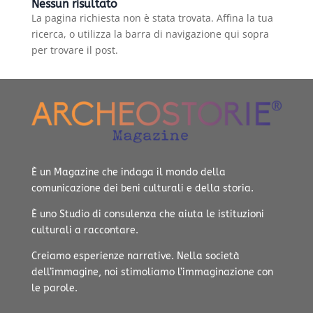
Nessun risultato
La pagina richiesta non è stata trovata. Affina la tua
ricerca, o utilizza la barra di navigazione qui sopra
per trovare il post.
È un Magazine che indaga il mondo della
comunicazione dei beni culturali e della storia.
È uno Studio di consulenza che aiuta le istituzioni
culturali a raccontare.
Creiamo esperienze narrative.
Nella società
dell’immagine, noi stimoliamo l’immaginazione con
le parole.