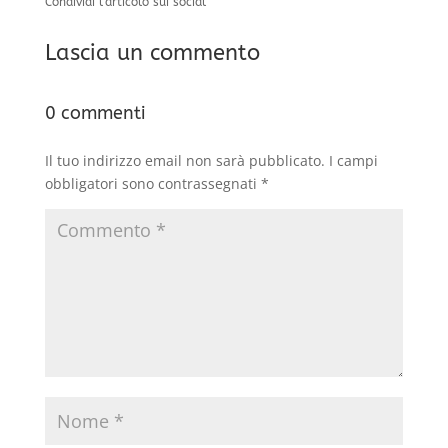
Condividi l’articolo sui social
Lascia un commento
0 commenti
Il tuo indirizzo email non sarà pubblicato.
I campi
obbligatori sono contrassegnati
*