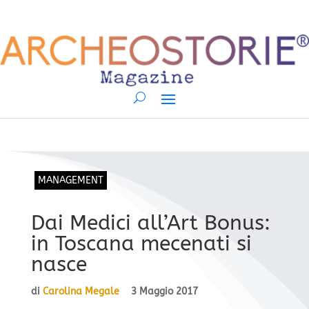
MANAGEMENT
Dai Medici all’Art Bonus:
in Toscana mecenati si
nasce
di
Carolina Megale
3 Maggio 2017