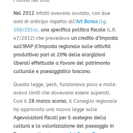
l’hanno nel Dna.
Nel 2012
infatti avevano avviato, con due
anni di anticipo rispetto all’
Art Bonus
(Lg.
106/2014)
,
una specifica politica fiscale
(L.R.
47/2012) che prevedeva
un credito d’imposta
sull’IRAP (l’imposta regionale sulle attività
produttive) pari al 20% delle elargizioni
liberali effettuate a favore del patrimonio
culturale e paesaggistico toscano
.
Questa legge, però, funzionava poco e male:
aveva limiti che dovevano essere superati.
Così il
28 marzo scorso
, il Consiglio regionale
ha approvato una nuova legge sulle
Agevolazioni fiscali per il sostegno della
cultura e la valorizzazione del paesaggio in