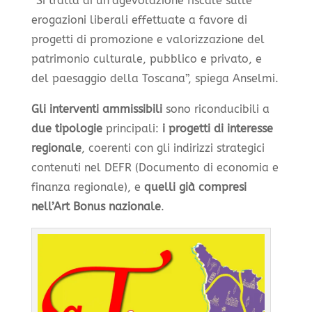
“Si tratta di un’agevolazione fiscale sulle
erogazioni liberali effettuate a favore di
progetti di promozione e valorizzazione del
patrimonio culturale, pubblico e privato, e
del paesaggio della Toscana”, spiega Anselmi.
Gli interventi ammissibili
sono riconducibili a
due tipologie
principali:
i progetti di interesse
regionale
, coerenti con gli indirizzi strategici
contenuti nel DEFR (Documento di economia e
finanza regionale), e
quelli già compresi
nell’Art Bonus nazionale
.