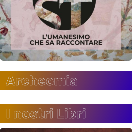
Archeomia
I nostri Libri