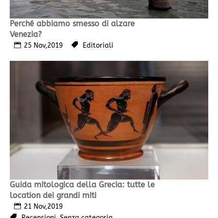
Perché abbiamo smesso di alzare
Venezia?
25 Nov,2019
Editoriali
Guida mitologica della Grecia: tutte le
location dei grandi miti
21 Nov,2019
Recensioni
,
Senza categoria