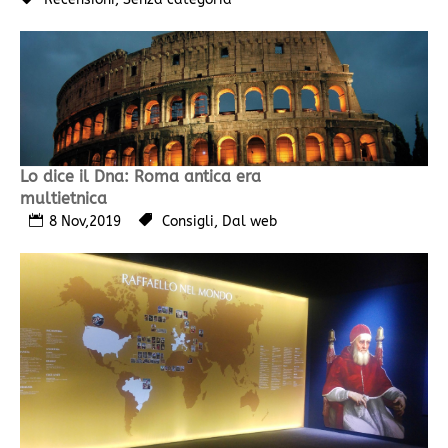
Lo dice il Dna: Roma antica era
multietnica
8 Nov,2019
Consigli
,
Dal web