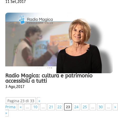
11 Set,2017
Radio Magica: cultura e patrimonio
accessibili a tutti
3 Ago,2017
Pagina 23 di 33
«
Prima
«
...
10
...
21
22
23
24
25
...
30
...
»
»