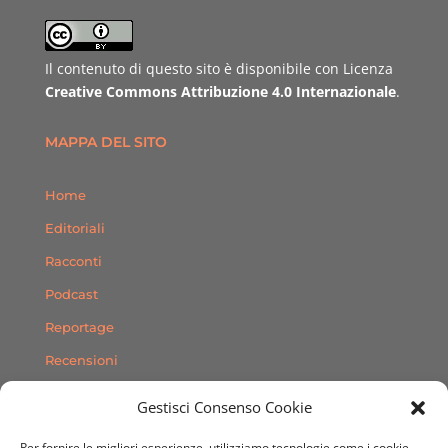
Il contenuto di questo sito è disponibile con Licenza
Creative Commons Attribuzione 4.0 Internazionale
.
MAPPA DEL SITO
Home
Editoriali
Racconti
Podcast
Reportage
Recensioni
Consigli
Gestisci Consenso Cookie
Storie
Per fornire le migliori esperienze, utilizziamo tecnologie come i cookie