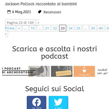
Jackson Pollock raccontato ai bambini
Recensioni
6 Mag,2021
Pagina 23 di 149
«
Prima
«
...
10
...
21
22
23
24
25
...
30
40
5
»
Scarica e ascolta i nostri
podcast
Seguici sui Social