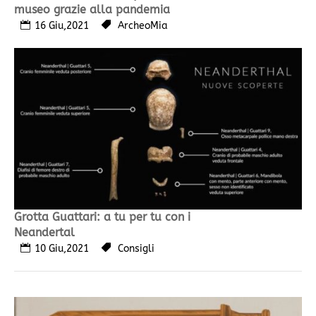
museo grazie alla pandemia
16 Giu,2021
ArcheoMia
Grotta Guattari: a tu per tu con i
Neandertal
10 Giu,2021
Consigli