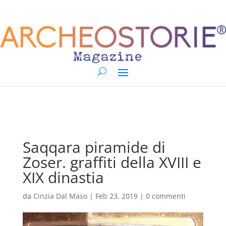
Saqqara piramide di
Zoser. graffiti della XVIII e
XIX dinastia
da
Cinzia Dal Maso
|
Feb 23, 2019
|
0 commenti